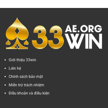
Giới thiệu 33win
Liên hệ
Chính sách bảo mật
Miễn trừ trách nhiệm
Điều khoản và điều kiện