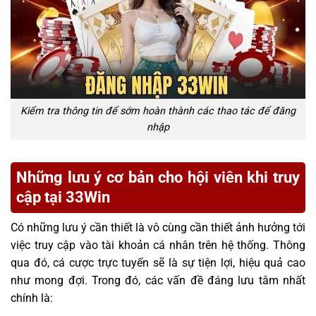
Kiểm tra thông tin để sớm hoàn thành các thao tác để đăng
nhập
Những lưu ý cơ bản cho hội viên khi truy
cập tại 33Win
Có những lưu ý cần thiết là vô cùng cần thiết ảnh hưởng tới
việc truy cập vào tài khoản cá nhân trên hệ thống. Thông
qua đó, cá cược trực tuyến sẽ là sự tiện lợi, hiệu quả cao
như mong đợi. Trong đó, các vấn đề đáng lưu tâm nhất
chính là: