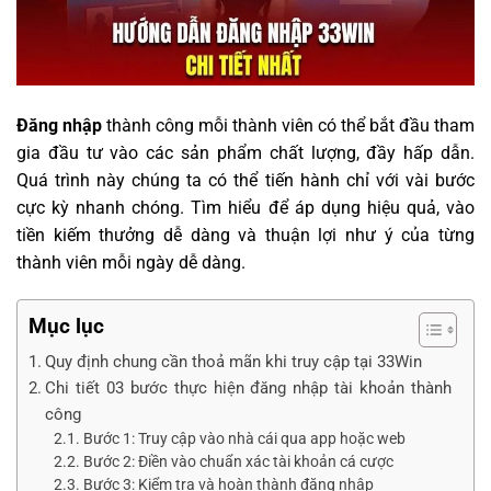
Đăng nhập
thành công mỗi thành viên có thể bắt đầu tham
gia đầu tư vào các sản phẩm chất lượng, đầy hấp dẫn.
Quá trình này chúng ta có thể tiến hành chỉ với vài bước
cực kỳ nhanh chóng. Tìm hiểu để áp dụng hiệu quả, vào
tiền kiếm thưởng dễ dàng và thuận lợi như ý của từng
thành viên mỗi ngày dễ dàng.
Mục lục
Quy định chung cần thoả mãn khi truy cập tại 33Win
Chi tiết 03 bước thực hiện đăng nhập tài khoản thành
công
Bước 1: Truy cập vào nhà cái qua app hoặc web
Bước 2: Điền vào chuẩn xác tài khoản cá cược
Bước 3: Kiểm tra và hoàn thành đăng nhập