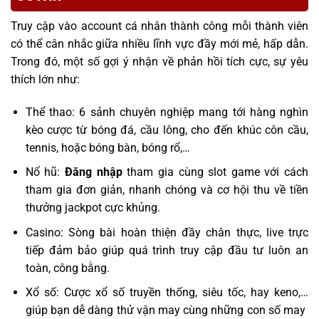
Truy cập vào account cá nhân thành công mỗi thành viên
có thể cân nhắc giữa nhiều lĩnh vực đầy mới mẻ, hấp dẫn.
Trong đó, một số gợi ý nhận về phản hồi tích cực, sự yêu
thích lớn như:
Thể thao: 6 sảnh chuyên nghiệp mang tới hàng nghìn
kèo cược từ bóng đá, cầu lông, cho đến khúc côn cầu,
tennis, hoặc bóng bàn, bóng rổ,…
Nổ hũ:
Đăng nhập
tham gia cùng slot game với cách
tham gia đơn giản, nhanh chóng và cơ hội thu về tiền
thưởng jackpot cực khủng.
Casino: Sòng bài hoàn thiện đầy chân thực, live trực
tiếp đảm bảo giúp quá trình truy cập đầu tư luôn an
toàn, công bằng.
Xổ số: Cược xổ số truyền thống, siêu tốc, hay keno,…
giúp bạn dễ dàng thử vận may cùng những con số may