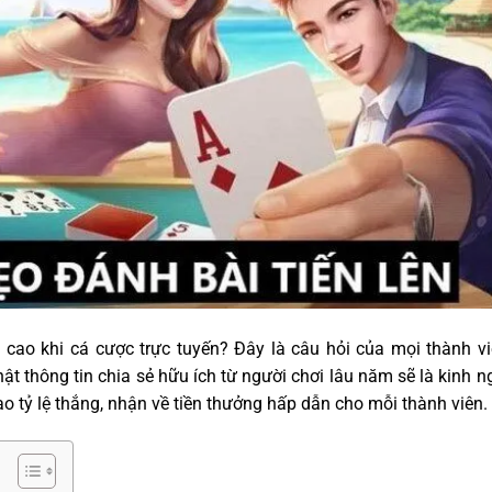
 cao khi cá cược trực tuyến? Đây là câu hỏi của mọi thành v
hật thông tin chia sẻ hữu ích từ người chơi lâu năm sẽ là kinh 
o tỷ lệ thắng, nhận về tiền thưởng hấp dẫn cho mỗi thành viên.