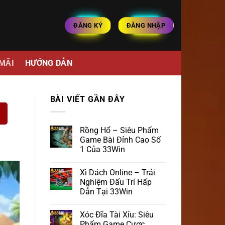
ĐĂNG KÝ
ĐĂNG NHẬP
MÃI
HƯỚNG DẪN
BÀI VIẾT GẦN ĐÂY
Rồng Hổ – Siêu Phẩm
Game Bài Đỉnh Cao Số
1 Của 33Win
Xì Dách Online – Trải
Nghiệm Đấu Trí Hấp
Dẫn Tại 33Win
Xóc Đĩa Tài Xỉu: Siêu
Phẩm Game Cược