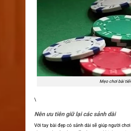
Mẹo chơi bài tiến
\
Nên ưu tiên giữ lại các sảnh dài
Với tay bài đẹp có sảnh dài sẽ giúp người chơ