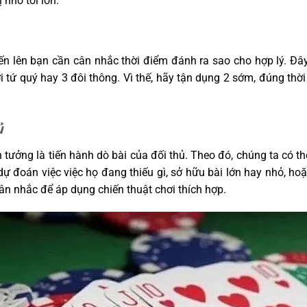
 nhỏ tới lớn.
ến lên bạn cần cân nhắc thời điểm đánh ra sao cho hợp lý. Đây
i tứ quý hay 3 đôi thông. Vì thế, hãy tận dụng 2 sớm, đúng thờ
ủ
 tưởng là tiến hành dò bài của đối thủ. Theo đó, chúng ta có t
 đoán việc việc họ đang thiếu gì, sở hữu bài lớn hay nhỏ, ho
ân nhắc để áp dụng chiến thuật chơi thích hợp.