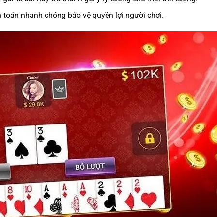
 toán nhanh chóng bảo vệ quyền lợi người chơi.