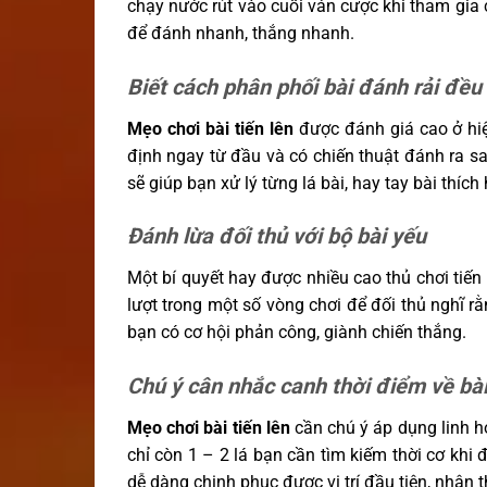
chạy nước rút vào cuối ván cược khi tham gia ch
để đánh nhanh, thắng nhanh.
Biết cách phân phối bài đánh rải đều
Mẹo chơi bài tiến lên
được đánh giá cao ở hiệ
định ngay từ đầu và có chiến thuật đánh ra s
sẽ giúp bạn xử lý từng lá bài, hay tay bài thích
Đánh lừa đối thủ với bộ bài yếu
Một bí quyết hay được nhiều cao thủ chơi tiến 
lượt trong một số vòng chơi để đối thủ nghĩ rằ
bạn có cơ hội phản công, giành chiến thắng.
Chú ý cân nhắc canh thời điểm về bà
Mẹo chơi bài tiến lên
cần chú ý áp dụng linh ho
chỉ còn 1 – 2 lá bạn cần tìm kiếm thời cơ kh
dễ dàng chinh phục được vị trí đầu tiên, nhận t