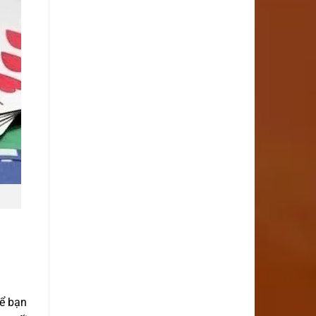
để bạn