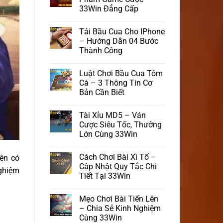
33Win Đẳng Cấp
Tải Bầu Cua Cho IPhone
– Hướng Dẫn 04 Bước
Thành Công
Luật Chơi Bầu Cua Tôm
Cá – 3 Thông Tin Cơ
Bản Cần Biết
Tài Xỉu MD5 – Ván
Cược Siêu Tốc, Thưởng
Lớn Cùng 33Win
Cách Chơi Bài Xì Tố –
iên có
Cập Nhật Quy Tắc Chi
nghiệm
Tiết Tại 33Win
Mẹo Chơi Bài Tiến Lên
– Chia Sẻ Kinh Nghiệm
Cùng 33Win