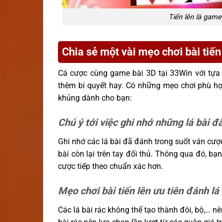
Tiến lên là game
Chia sẻ một vài mẹo chơi bài tiến 
Cá cược cùng game bài 3D tại 33Win với tựa 
thêm bí quyết hay. Có những mẹo chơi phù hợp
khủng dành cho bạn:
Chú ý tới việc ghi nhớ những lá bài 
Ghi nhớ các lá bài đã đánh trong suốt ván cược
bài còn lại trên tay đối thủ. Thông qua đó, 
cược tiếp theo chuẩn xác hơn.
Mẹo chơi bài tiến lên ưu tiên đánh lá
Các lá bài rác không thể tạo thành đôi, bộ,… nê