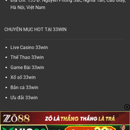
Địa Chỉ:
135 Đ. Nguyễn Phong Sắc, Nghĩa Tân, Cầu Giấy,
Hà Nội, Việt Nam
CHUYÊN MỤC HOT TẠI 33WIN
Live Casino 33win
Thể Thao 33win
Game Bài 33win
Xổ số 33win
Bắn cá 33win
Ưu đãi 33win