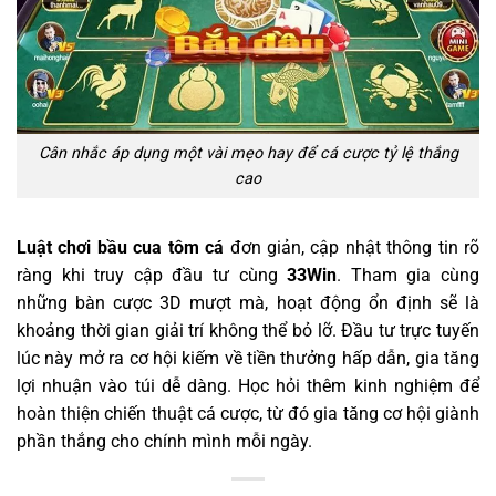
Cân nhắc áp dụng một vài mẹo hay để cá cược tỷ lệ thắng
cao
Luật chơi bầu cua tôm cá
đơn giản, cập nhật thông tin rõ
ràng khi truy cập đầu tư cùng
33Win
. Tham gia cùng
những bàn cược 3D mượt mà, hoạt động ổn định sẽ là
khoảng thời gian giải trí không thể bỏ lỡ. Đầu tư trực tuyến
lúc này mở ra cơ hội kiếm về tiền thưởng hấp dẫn, gia tăng
lợi nhuận vào túi dễ dàng. Học hỏi thêm kinh nghiệm để
hoàn thiện chiến thuật cá cược, từ đó gia tăng cơ hội giành
phần thắng cho chính mình mỗi ngày.