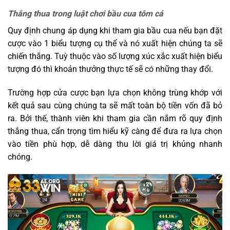
Thắng thua trong luật chơi bầu cua tôm cá
Quy định chung áp dụng khi tham gia bầu cua nếu bạn đặt
cược vào 1 biểu tượng cụ thể và nó xuất hiện chúng ta sẽ
chiến thắng. Tuỳ thuộc vào số lượng xúc xắc xuất hiện biểu
tượng đó thì khoản thưởng thực tế sẽ có những thay đổi.
Trường hợp cửa cược bạn lựa chọn không trùng khớp với
kết quả sau cùng chúng ta sẽ mất toàn bộ tiền vốn đã bỏ
ra. Bởi thế, thành viên khi tham gia cần nắm rõ quy định
thắng thua, cẩn trọng tìm hiểu kỹ càng để đưa ra lựa chọn
vào tiền phù hợp, dễ dàng thu lời giá trị khủng nhanh
chóng.