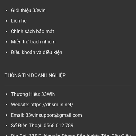
Giới thiệu 33win
Liên hệ
Chính sách bảo mật
Miễn trừ trách nhiệm
Điều khoản và điều kiện
THÔNG TIN DOANH NGHIỆP
Thương Hiệu: 33WIN
Website: https://dhsm.in.net/
Email:
33winsupport@gmail.com
Số Điện Thoại:
0568 012 789