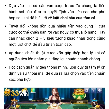
Dựa vào lịch sử các ván cược trước đó chúng ta tiến
hành soi cầu, đưa ra quyết định vào tiền sao cho phù
hợp sau khi đã hiểu rõ về
luật chơi bầu cua tôm cá
.
Tuyệt đối không dồn quá nhiều tiền vào cùng 1 cửa
cược có thể khiến bạn rơi vào nguy cơ thua lỗ nặng. Hãy
cân nhắc chọn 2 – 3 biểu tượng khác nhau trong cùng
một lượt chơi để đầu tư an toàn cao.
Áp dụng chiến thuật cược vốn gấp thếp hợp lý khi có
nguồn tiền lớn nhằm gia tăng lợi nhuận nhanh chóng.
Học cách quản lý tiền thông minh, luôn duy trì tâm lý ổn
định và sự thoải mái để đưa ra lựa chọn vào tiền chuẩn
xác, phù hợp.