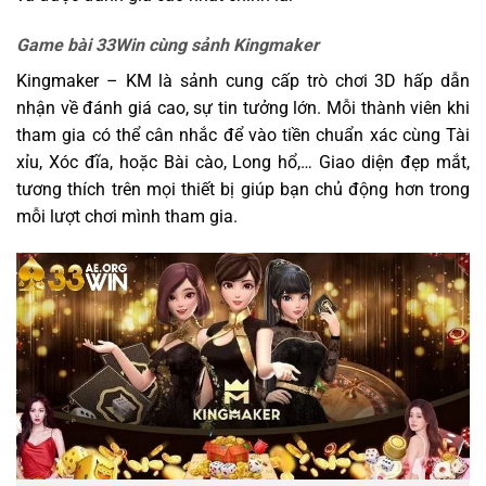
Game bài 33Win cùng sảnh Kingmaker
Kingmaker – KM là sảnh cung cấp trò chơi 3D hấp dẫn
nhận về đánh giá cao, sự tin tưởng lớn. Mỗi thành viên khi
tham gia có thể cân nhắc để vào tiền chuẩn xác cùng Tài
xỉu, Xóc đĩa, hoặc Bài cào, Long hổ,… Giao diện đẹp mắt,
tương thích trên mọi thiết bị giúp bạn chủ động hơn trong
mỗi lượt chơi mình tham gia.