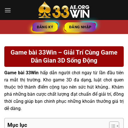
Bỏ
qua
nội
dung
ĐĂNG KÝ
ĐĂNG NHẬP
Game bài 33Win – Giải Trí Cùng Game
Dân Gian 3D Sống Động
Game bài 33Win
hấp dẫn người chơi ngay từ lần đầu tiên
ra mắt thị trường. Kho game 3D đa dạng, luật chơi quen
thuộc trở thành điểm cộng tạo nên sức hút khủng.. Khám
phá những bàn cược chất lượng đạt chuẩn để giải trí, đồng
thời cũng giúp bạn chinh phục những khoản thưởng giá trị
dễ dàng.
Mục lục