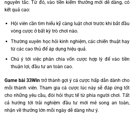
nguyên tắc. Từ đó, vào tiền kiếm thưởng mới dễ dàng, có
kết quả cao:
Hội viên cần tìm hiểu kỹ càng luật chơi trước khi bắt đầu
vòng cược ở bất kỳ trò chơi nào.
Thường xuyên học hỏi kinh nghiệm, các chiến thuật hay
từ các cao thủ để áp dụng hiệu quả.
Chú ý tới việc phân chia vốn cược hợp lý để vào tiền
thuận lợi, đầu tư an toàn cao.
Game bài 33Win
trở thành gợi ý cá cược hấp dẫn dành cho
mỗi thành viên. Tham gia cá cược lúc này sẽ đáp ứng tốt
cho những yêu cầu, đòi hỏi thực tế từ phía người chơi. Tất
cả hướng tới trải nghiệm đầu tư mới mẻ song an toàn,
nhận về thưởng lớn mỗi ngày dễ dàng như ý.